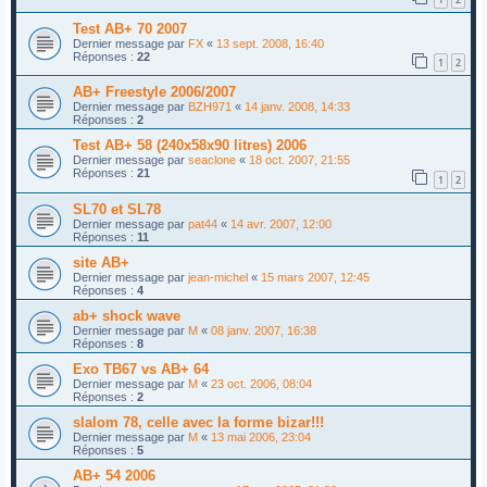
Test AB+ 70 2007
Dernier message par
FX
«
13 sept. 2008, 16:40
Réponses :
22
1
2
AB+ Freestyle 2006/2007
Dernier message par
BZH971
«
14 janv. 2008, 14:33
Réponses :
2
Test AB+ 58 (240x58x90 litres) 2006
Dernier message par
seaclone
«
18 oct. 2007, 21:55
Réponses :
21
1
2
SL70 et SL78
Dernier message par
pat44
«
14 avr. 2007, 12:00
Réponses :
11
site AB+
Dernier message par
jean-michel
«
15 mars 2007, 12:45
Réponses :
4
ab+ shock wave
Dernier message par
M
«
08 janv. 2007, 16:38
Réponses :
8
Exo TB67 vs AB+ 64
Dernier message par
M
«
23 oct. 2006, 08:04
Réponses :
2
slalom 78, celle avec la forme bizar!!!
Dernier message par
M
«
13 mai 2006, 23:04
Réponses :
5
AB+ 54 2006