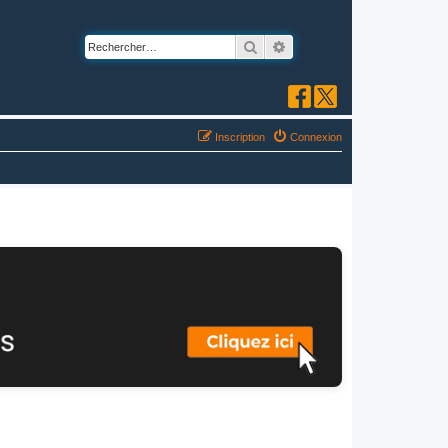
Rechercher
Recherche avancée
Inscription
Connexion