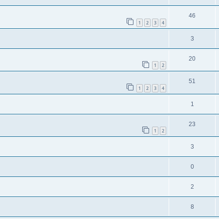
46
1
2
3
4
3
20
1
2
51
1
2
3
4
1
23
1
2
3
0
2
8