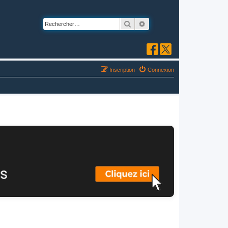
Rechercher
Recherche avancée
Inscription
Connexion