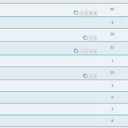
46
1
2
3
4
3
20
1
2
51
1
2
3
4
1
23
1
2
3
0
2
8