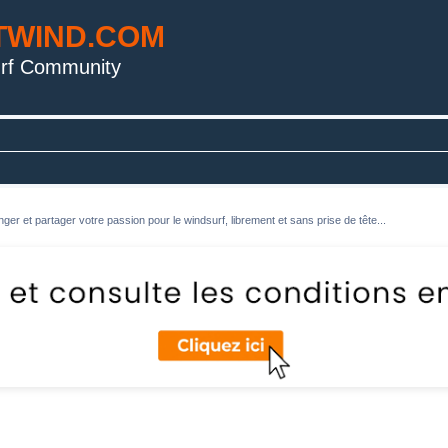
TWIND.COM
rf Community
ger et partager votre passion pour le windsurf, librement et sans prise de tête...