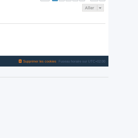
Aller
Supprimer les cookies
Fuseau horaire sur
UTC+02:00