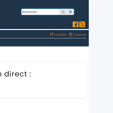
Rechercher
Recherche avancée
Inscription
Connexion