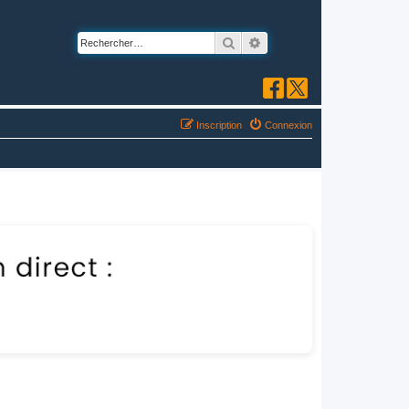
Rechercher
Recherche avancée
Inscription
Connexion