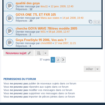
qualité des goya
Dernier message par
titou11
«
12 janv. 2009, 12:40
Réponses :
12
GOYA ONE 77L ET FXR 105
Dernier message par
Manu aux states
«
14 juil. 2008, 19:40
Réponses :
20
1
2
cherche GOYA WAVE 78litres modèle 2005
Dernier message par
W31
«
08 juil. 2008, 12:47
Réponses :
2
Goya FreeStyle 95 2006, Vos avis ?
Dernier message par
chris0868
«
17 mai 2007, 11:21
Réponses :
4
Nouveau sujet
1
2
Suivant
37 sujets
Aller
PERMISSIONS DU FORUM
Vous
ne pouvez pas
publier de nouveaux sujets dans ce forum
Vous
ne pouvez pas
répondre aux sujets dans ce forum
Vous
ne pouvez pas
modifier vos messages dans ce forum
Vous
ne pouvez pas
supprimer vos messages dans ce forum
Vous
ne pouvez pas
importer de pièces jointes dans ce forum