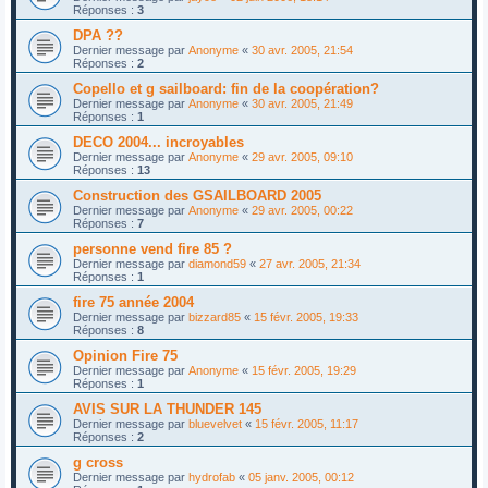
Réponses :
3
DPA ??
Dernier message par
Anonyme
«
30 avr. 2005, 21:54
Réponses :
2
Copello et g sailboard: fin de la coopération?
Dernier message par
Anonyme
«
30 avr. 2005, 21:49
Réponses :
1
DECO 2004... incroyables
Dernier message par
Anonyme
«
29 avr. 2005, 09:10
Réponses :
13
Construction des GSAILBOARD 2005
Dernier message par
Anonyme
«
29 avr. 2005, 00:22
Réponses :
7
personne vend fire 85 ?
Dernier message par
diamond59
«
27 avr. 2005, 21:34
Réponses :
1
fire 75 année 2004
Dernier message par
bizzard85
«
15 févr. 2005, 19:33
Réponses :
8
Opinion Fire 75
Dernier message par
Anonyme
«
15 févr. 2005, 19:29
Réponses :
1
AVIS SUR LA THUNDER 145
Dernier message par
bluevelvet
«
15 févr. 2005, 11:17
Réponses :
2
g cross
Dernier message par
hydrofab
«
05 janv. 2005, 00:12