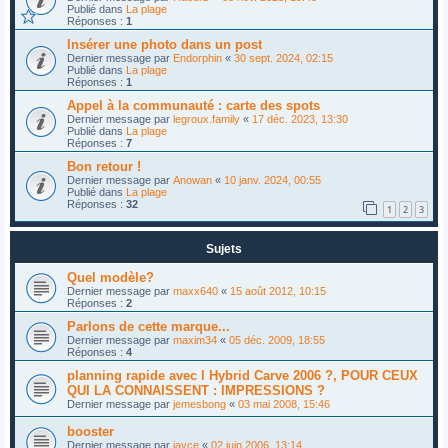
Publié dans
La plage
Réponses :
1
Insérer une photo dans un post
Dernier message par
Endorphin
«
30 sept. 2024, 02:15
Publié dans
La plage
Réponses :
1
Appel à la communauté : carte des spots
Dernier message par
legroux.family
«
17 déc. 2023, 13:30
Publié dans
La plage
Réponses :
7
Bon retour !
Dernier message par
Anowan
«
10 janv. 2024, 00:55
Publié dans
La plage
Réponses :
32
1
2
3
Sujets
Quel modèle?
Dernier message par
maxx640
«
15 août 2012, 10:15
Réponses :
2
Parlons de cette marque...
Dernier message par
maxim34
«
05 déc. 2009, 18:55
Réponses :
4
planning rapide avec l Hybrid Carve 2006 ?, POUR CEUX
QUI LA CONNAISSENT : IMPRESSIONS ?
Dernier message par
jemesbong
«
03 mai 2008, 15:46
booster
Dernier message par
jayce
«
02 juin 2006, 13:14