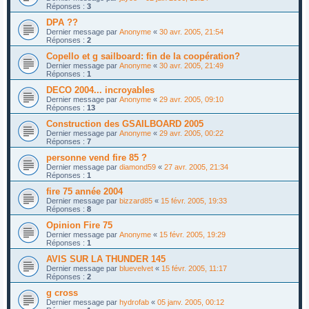
Réponses :
3
DPA ??
Dernier message par
Anonyme
«
30 avr. 2005, 21:54
Réponses :
2
Copello et g sailboard: fin de la coopération?
Dernier message par
Anonyme
«
30 avr. 2005, 21:49
Réponses :
1
DECO 2004... incroyables
Dernier message par
Anonyme
«
29 avr. 2005, 09:10
Réponses :
13
Construction des GSAILBOARD 2005
Dernier message par
Anonyme
«
29 avr. 2005, 00:22
Réponses :
7
personne vend fire 85 ?
Dernier message par
diamond59
«
27 avr. 2005, 21:34
Réponses :
1
fire 75 année 2004
Dernier message par
bizzard85
«
15 févr. 2005, 19:33
Réponses :
8
Opinion Fire 75
Dernier message par
Anonyme
«
15 févr. 2005, 19:29
Réponses :
1
AVIS SUR LA THUNDER 145
Dernier message par
bluevelvet
«
15 févr. 2005, 11:17
Réponses :
2
g cross
Dernier message par
hydrofab
«
05 janv. 2005, 00:12