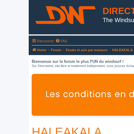
DIREC
The Windsu
Raccourcis
FAQ
Home
Forum
Essais et avis par marques
HALEAKALA
Bienvenue sur le forum le plus FUN du windsurf !
Sur Directwind, site libre et totalement indépendant, vous pouvez échan
HALEAKALA