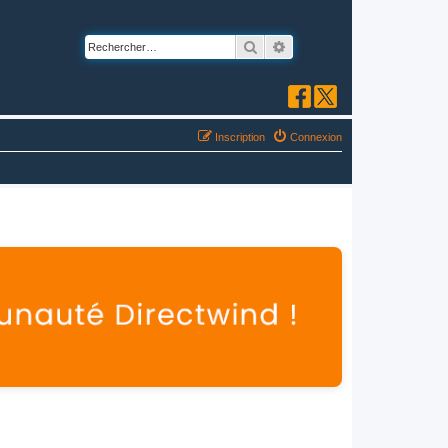
Rechercher
Recherche avancée
Inscription
Connexion