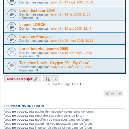
Dernier message par
laurent2
«
17 sept. 2008, 12:06
Lorch test tour 2008
Dernier message par
laurent2
«
14 juil. 2008, 11:03
Réponses :
3
le post LORCH
Dernier message par
laurent2
«
10 avr. 2008, 12:48
Lorch en Français
Dernier message par
laurent2
«
29 mars 2008, 10:31
Lorch boards, gamme 2008
Dernier message par
laurent2
«
10 nov. 2007, 10:00
Réponses :
11
Test chez Lorch, Oxygen 95 ~ By Clem'
Dernier message par
mauyra
«
22 août 2007, 21:25
Réponses :
3
Nouveau sujet
10 sujets • Page
1
sur
1
Aller
PERMISSIONS DU FORUM
Vous
ne pouvez pas
publier de nouveaux sujets dans ce forum
Vous
ne pouvez pas
répondre aux sujets dans ce forum
Vous
ne pouvez pas
modifier vos messages dans ce forum
Vous
ne pouvez pas
supprimer vos messages dans ce forum
Vous
ne pouvez pas
importer de pièces jointes dans ce forum