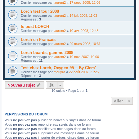
Dernier message par
laurent2
«
17 sept. 2008, 12:06
Lorch test tour 2008
Dernier message par
laurent2
«
14 juil. 2008, 11:03
Réponses :
3
le post LORCH
Dernier message par
laurent2
«
10 avr. 2008, 12:48
Lorch en Français
Dernier message par
laurent2
«
29 mars 2008, 10:31
Lorch boards, gamme 2008
Dernier message par
laurent2
«
10 nov. 2007, 10:00
Réponses :
11
Test chez Lorch, Oxygen 95 ~ By Clem'
Dernier message par
mauyra
«
22 août 2007, 21:25
Réponses :
3
Nouveau sujet
10 sujets • Page
1
sur
1
Aller
PERMISSIONS DU FORUM
Vous
ne pouvez pas
publier de nouveaux sujets dans ce forum
Vous
ne pouvez pas
répondre aux sujets dans ce forum
Vous
ne pouvez pas
modifier vos messages dans ce forum
Vous
ne pouvez pas
supprimer vos messages dans ce forum
Vous
ne pouvez pas
importer de pièces jointes dans ce forum