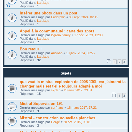
Publié dans
La plage
Réponses :
1
Insérer une photo dans un post
Dernier message par
Endorphin
«
30 sept. 2024, 02:15
Publié dans
La plage
Réponses :
1
Appel à la communauté : carte des spots
Dernier message par
legroux.family
«
17 déc. 2023, 13:30
Publié dans
La plage
Réponses :
7
Bon retour !
Dernier message par
Anowan
«
10 janv. 2024, 00:55
Publié dans
La plage
Réponses :
32
1
2
3
Sujets
que vaut la mistral explosion de 2008 130l, car j'aimerai la
changer mais est t'elle toujours adapté a moi
Dernier message par
skplso
«
23 août 2017, 23:31
Réponses :
15
1
2
Mistral Supervision 191
Dernier message par
surfhans
«
18 mars 2017, 17:21
Réponses :
3
Mistral - construction nouvelles planches
Dernier message par
Hergé
«
20 oct. 2015, 09:01
Réponses :
3