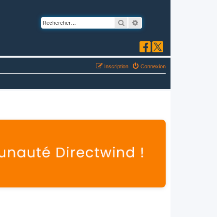
Rechercher
Recherche avancée
Inscription
Connexion