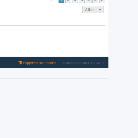
Aller
Supprimer les cookies
Fuseau horaire sur
UTC+02:00