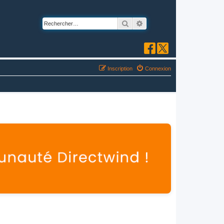
Rechercher
Recherche avancée
Inscription
Connexion