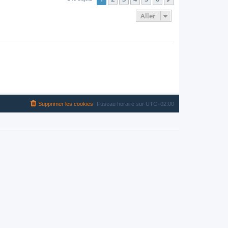
Aller
Supprimer les cookies
Fuseau horaire sur
UTC+02:00