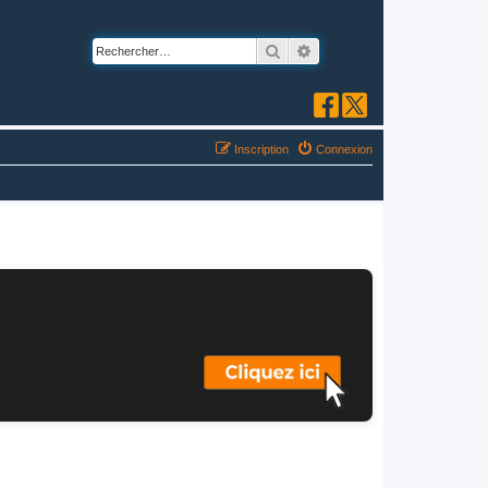
Rechercher
Recherche avancée
Inscription
Connexion