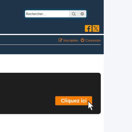
Rechercher
Recherche avancée
Inscription
Connexion