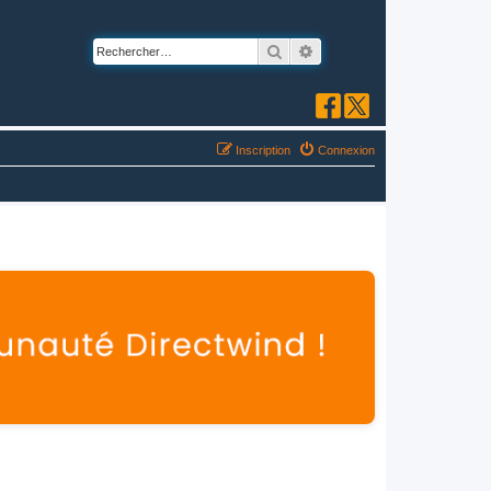
Rechercher
Recherche avancée
Inscription
Connexion