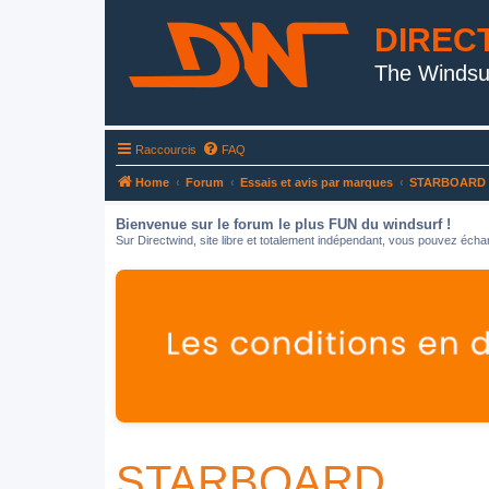
DIREC
The Windsu
Raccourcis
FAQ
Home
Forum
Essais et avis par marques
STARBOARD
Bienvenue sur le forum le plus FUN du windsurf !
Sur Directwind, site libre et totalement indépendant, vous pouvez échan
STARBOARD