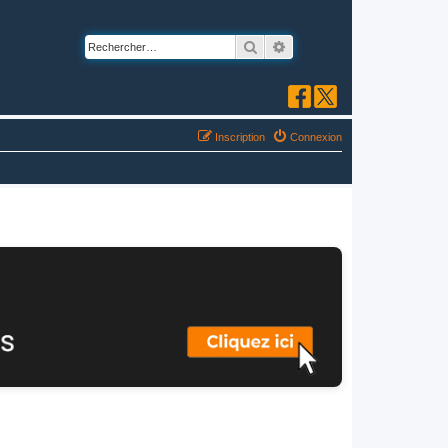
Rechercher
Recherche avancée
Inscription
Connexion