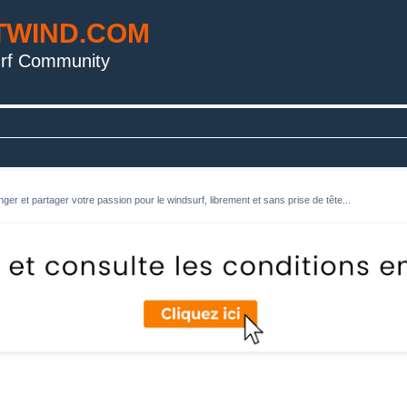
TWIND.COM
rf Community
ger et partager votre passion pour le windsurf, librement et sans prise de tête...