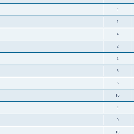
4
1
4
2
1
6
5
10
4
0
10