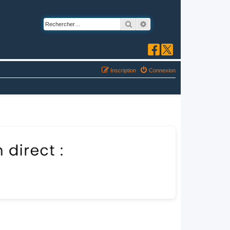
Rechercher
Recherche avancée
Inscription
Connexion