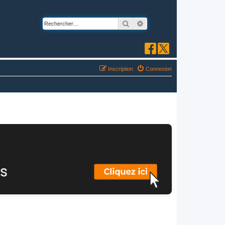
Rechercher
Recherche avancée
Inscription
Connexion