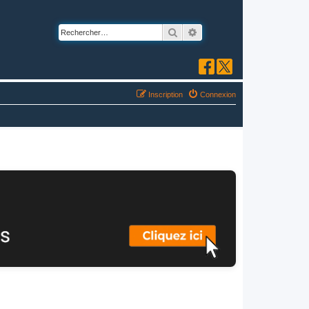
Rechercher
Recherche avancée
Inscription
Connexion