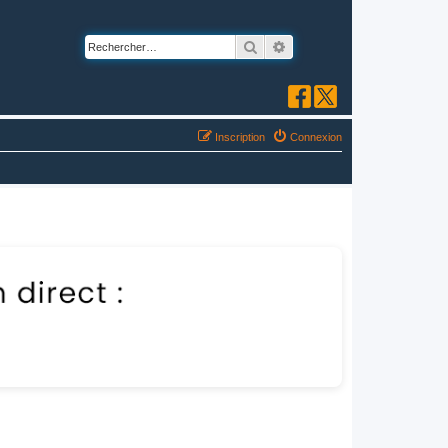
Rechercher
Recherche avancée
Inscription
Connexion