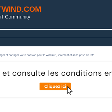
TWIND.COM
rf Community
ger et partager votre passion pour le windsurf, librement et sans prise de tête...