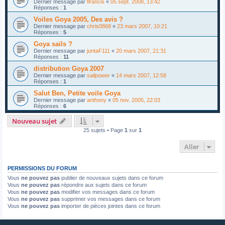
Dernier message par
flrancis
«
05 sept. 2008, 13:42
Réponses :
1
Voiles Goya 2005, Des avis ?
Dernier message par
chris0868
«
23 mars 2007, 10:21
Réponses :
5
Goya sails ?
Dernier message par
juntaF111
«
20 mars 2007, 21:31
Réponses :
11
distribution Goya 2007
Dernier message par
sailpower
«
14 mars 2007, 12:58
Réponses :
1
Salut Ben, Petite voile Goya
Dernier message par
anthony
«
05 nov. 2005, 22:03
Réponses :
6
Nouveau sujet
25 sujets • Page
1
sur
1
Aller
PERMISSIONS DU FORUM
Vous
ne pouvez pas
publier de nouveaux sujets dans ce forum
Vous
ne pouvez pas
répondre aux sujets dans ce forum
Vous
ne pouvez pas
modifier vos messages dans ce forum
Vous
ne pouvez pas
supprimer vos messages dans ce forum
Vous
ne pouvez pas
importer de pièces jointes dans ce forum