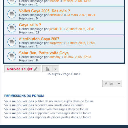
Dernier message par
flrancis
«
05 sept. 2008, 13:42
Réponses :
1
Voiles Goya 2005, Des avis ?
Dernier message par
chris0868
«
23 mars 2007, 10:21
Réponses :
5
Goya sails ?
Dernier message par
juntaF111
«
20 mars 2007, 21:31
Réponses :
11
distribution Goya 2007
Dernier message par
sailpower
«
14 mars 2007, 12:58
Réponses :
1
Salut Ben, Petite voile Goya
Dernier message par
anthony
«
05 nov. 2005, 22:03
Réponses :
6
Nouveau sujet
25 sujets • Page
1
sur
1
Aller
PERMISSIONS DU FORUM
Vous
ne pouvez pas
publier de nouveaux sujets dans ce forum
Vous
ne pouvez pas
répondre aux sujets dans ce forum
Vous
ne pouvez pas
modifier vos messages dans ce forum
Vous
ne pouvez pas
supprimer vos messages dans ce forum
Vous
ne pouvez pas
importer de pièces jointes dans ce forum