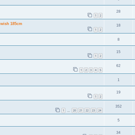
28
1
2
o wish 185cm
18
1
2
8
15
1
2
62
1
2
3
4
5
1
19
1
2
352
1
20
21
22
23
24
…
5
34