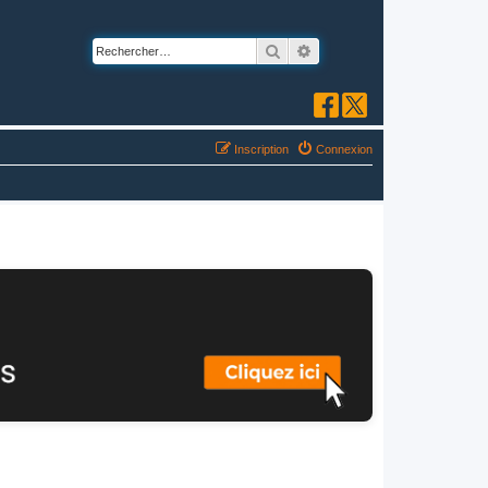
Rechercher
Recherche avancée
Inscription
Connexion