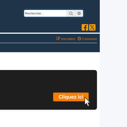
Rechercher
Recherche avancée
Inscription
Connexion