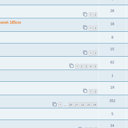
28
1
2
o wish 185cm
18
1
2
8
15
1
2
62
1
2
3
4
5
1
19
1
2
352
1
20
21
22
23
24
…
5
34