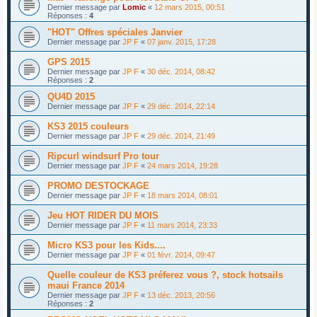
Dernier message par
Lomic
«
12 mars 2015, 00:51
Réponses :
4
"HOT" Offres spéciales Janvier
Dernier message par
JP F
«
07 janv. 2015, 17:28
GPS 2015
Dernier message par
JP F
«
30 déc. 2014, 08:42
Réponses :
2
QU4D 2015
Dernier message par
JP F
«
29 déc. 2014, 22:14
KS3 2015 couleurs
Dernier message par
JP F
«
29 déc. 2014, 21:49
Ripcurl windsurf Pro tour
Dernier message par
JP F
«
24 mars 2014, 19:28
PROMO DESTOCKAGE
Dernier message par
JP F
«
18 mars 2014, 08:01
Jeu HOT RIDER DU MOIS
Dernier message par
JP F
«
11 mars 2014, 23:33
Micro KS3 pour les Kids....
Dernier message par
JP F
«
01 févr. 2014, 09:47
Quelle couleur de KS3 préferez vous ?, stock hotsails
maui France 2014
Dernier message par
JP F
«
13 déc. 2013, 20:56
Réponses :
2