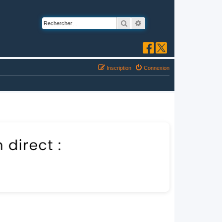
Rechercher
Recherche avancée
Inscription
Connexion