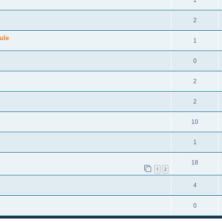
2
ule
1
0
2
2
10
1
18
1
2
4
0