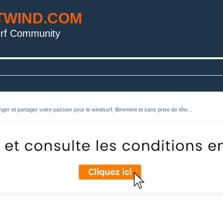
TWIND.COM
rf Community
ger et partager votre passion pour le windsurf, librement et sans prise de tête...