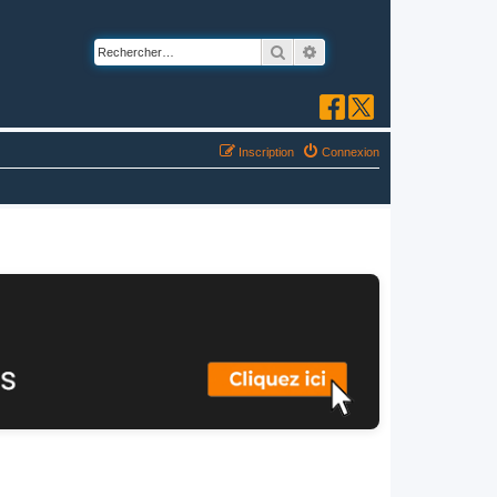
Rechercher
Recherche avancée
Inscription
Connexion