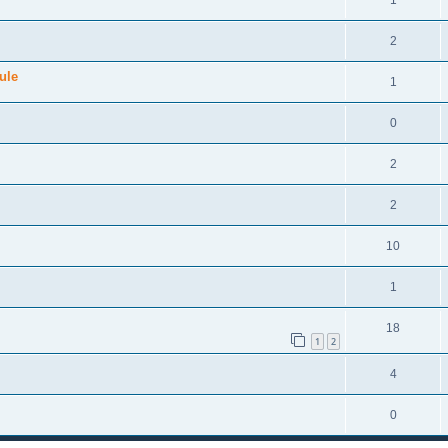
2
ule
1
0
2
2
10
1
18
1
2
4
0