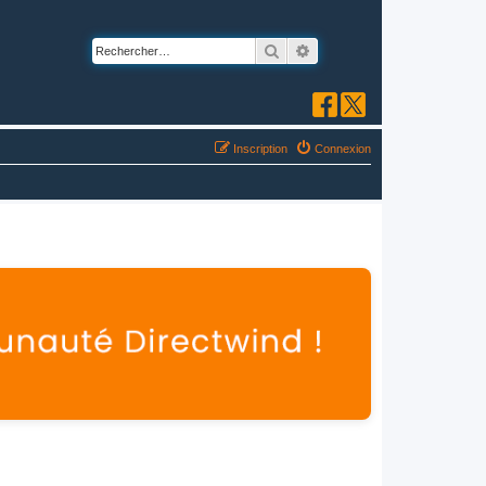
Rechercher
Recherche avancée
Inscription
Connexion