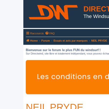
DIREC
The Windsu
Raccourcis
FAQ
Home
Forum
Essais et avis par marques
NEIL PRYDE
Bienvenue sur le forum le plus FUN du windsurf !
Sur Directwind, site libre et totalement indépendant, vous pouvez échan
NEIL PRYDE