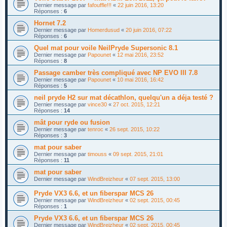
Dernier message par
fafouffle!!!
«
22 juin 2016, 13:20
Réponses :
6
Hornet 7.2
Dernier message par
Homerdusud
«
20 juin 2016, 07:22
Réponses :
6
Quel mat pour voile NeilPryde Supersonic 8.1
Dernier message par
Papounet
«
12 mai 2016, 23:52
Réponses :
8
Passage camber très compliqué avec NP EVO III 7.8
Dernier message par
Papounet
«
10 mai 2016, 16:42
Réponses :
5
neil pryde H2 sur mat décathlon, quelqu'un a déja testé ?
Dernier message par
vince30
«
27 oct. 2015, 12:21
Réponses :
14
mât pour ryde ou fusion
Dernier message par
tenroc
«
26 sept. 2015, 10:22
Réponses :
3
mat pour saber
Dernier message par
timouss
«
09 sept. 2015, 21:01
Réponses :
11
mat pour saber
Dernier message par
WindBreizheur
«
07 sept. 2015, 13:00
Pryde VX3 6.6, et un fiberspar MCS 26
Dernier message par
WindBreizheur
«
02 sept. 2015, 00:45
Réponses :
1
Pryde VX3 6.6, et un fiberspar MCS 26
Dernier message par
WindBreizheur
«
02 sept. 2015, 00:45