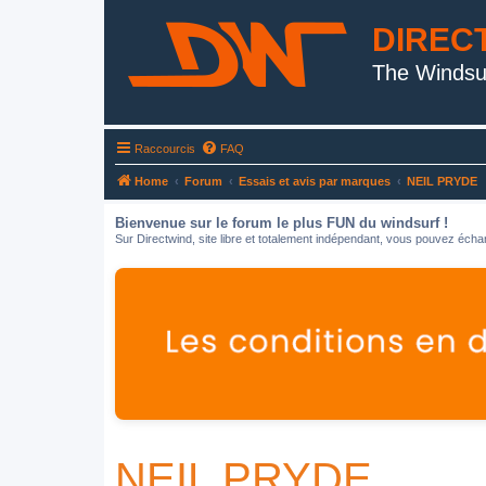
DIREC
The Windsu
Raccourcis
FAQ
Home
Forum
Essais et avis par marques
NEIL PRYDE
Bienvenue sur le forum le plus FUN du windsurf !
Sur Directwind, site libre et totalement indépendant, vous pouvez échan
NEIL PRYDE