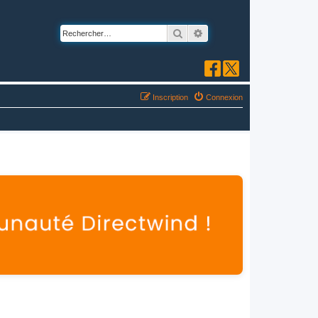
Rechercher
Recherche avancée
Inscription
Connexion