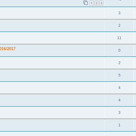
1
2
3
3
2
11
016/2017
0
2
5
4
4
3
1