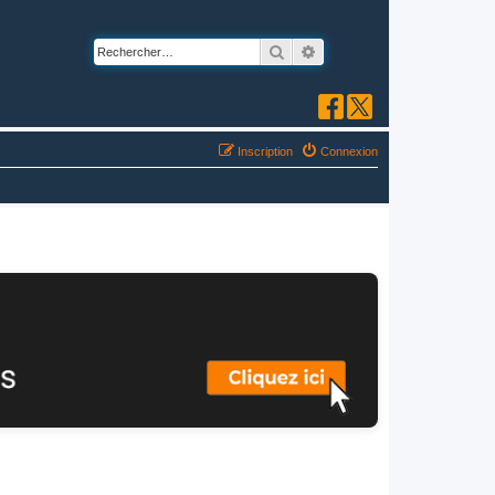
Rechercher
Recherche avancée
Inscription
Connexion