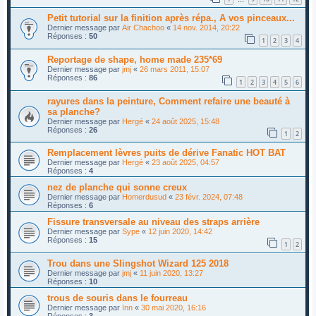
Petit tutorial sur la finition après répa., A vos pinceaux...
Dernier message par
Air Chachoo
«
14 nov. 2014, 20:22
Réponses :
50
1
2
3
4
Reportage de shape, home made 235*69
Dernier message par
jmj
«
26 mars 2011, 15:07
Réponses :
86
1
2
3
4
5
6
rayures dans la peinture, Comment refaire une beauté à
sa planche?
Dernier message par
Hergé
«
24 août 2025, 15:48
Réponses :
26
1
2
Remplacement lèvres puits de dérive Fanatic HOT BAT
Dernier message par
Hergé
«
23 août 2025, 04:57
Réponses :
4
nez de planche qui sonne creux
Dernier message par
Homerdusud
«
23 févr. 2024, 07:48
Réponses :
6
Fissure transversale au niveau des straps arrière
Dernier message par
Sype
«
12 juin 2020, 14:42
Réponses :
15
1
2
Trou dans une Slingshot Wizard 125 2018
Dernier message par
jmj
«
11 juin 2020, 13:27
Réponses :
10
trous de souris dans le fourreau
Dernier message par
Inn
«
30 mai 2020, 16:16