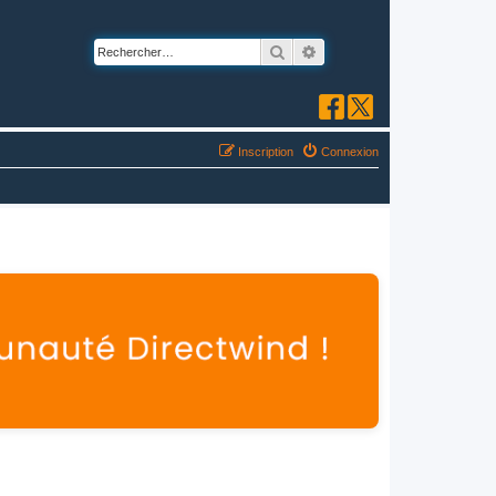
Rechercher
Recherche avancée
Inscription
Connexion