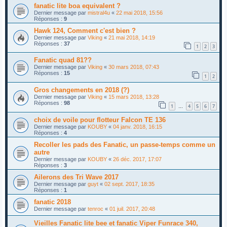
fanatic lite boa equivalent ?
Dernier message par
mistral4u
«
22 mai 2018, 15:56
Réponses :
9
Hawk 124, Comment c'est bien ?
Dernier message par
Viking
«
21 mai 2018, 14:19
Réponses :
37
1
2
3
Fanatic quad 81??
Dernier message par
Viking
«
30 mars 2018, 07:43
Réponses :
15
1
2
Gros changements en 2018 (?)
Dernier message par
Viking
«
15 mars 2018, 13:28
Réponses :
98
1
4
5
6
7
…
choix de voile pour flotteur Falcon TE 136
Dernier message par
KOUBY
«
04 janv. 2018, 16:15
Réponses :
4
Recoller les pads des Fanatic, un passe-temps comme un
autre
Dernier message par
KOUBY
«
26 déc. 2017, 17:07
Réponses :
3
Ailerons des Tri Wave 2017
Dernier message par
guyt
«
02 sept. 2017, 18:35
Réponses :
1
fanatic 2018
Dernier message par
tenroc
«
01 juil. 2017, 20:48
Vieilles Fanatic lite bee et fanatic Viper Funrace 340,