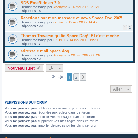
SDS FreeRide en 7.0
Dernier message par
Anonyme
«
16 mai 2005, 21:21
Réponses :
5
Reactions sur mon message et news Space Dog 2005
Dernier message par
nicotine
«
15 mai 2005, 14:45
Réponses :
20
1
2
Thomas Traversa quitte Space Dog!! Et c'est moche....
Dernier message par
BZH971
«
14 mai 2005, 19:20
Réponses :
7
adresse e mail space dog
Dernier message par
Anonyme
«
28 avr. 2005, 08:26
Réponses :
2
Nouveau sujet
1
2
Suivant
34 sujets
Aller
PERMISSIONS DU FORUM
Vous
ne pouvez pas
publier de nouveaux sujets dans ce forum
Vous
ne pouvez pas
répondre aux sujets dans ce forum
Vous
ne pouvez pas
modifier vos messages dans ce forum
Vous
ne pouvez pas
supprimer vos messages dans ce forum
Vous
ne pouvez pas
importer de pièces jointes dans ce forum