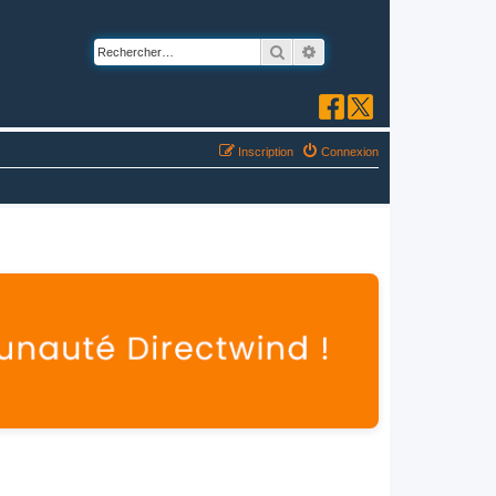
Rechercher
Recherche avancée
Inscription
Connexion