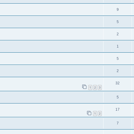
9
5
2
1
5
2
32
1
2
3
5
17
1
2
7