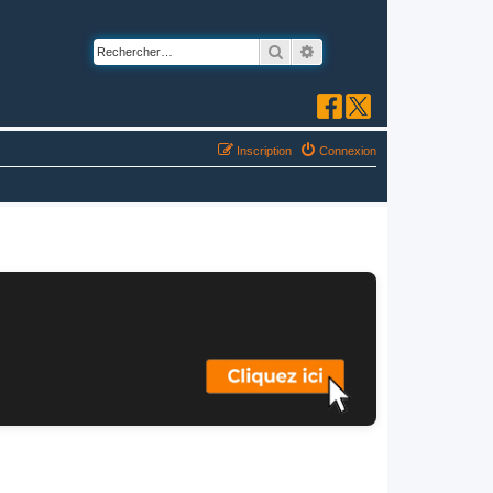
Rechercher
Recherche avancée
Inscription
Connexion