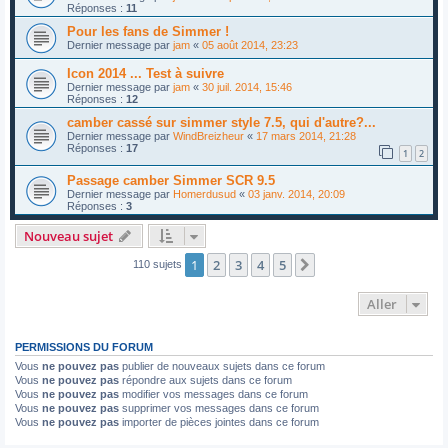
Réponses :
11
Pour les fans de Simmer !
Dernier message par
jam
«
05 août 2014, 23:23
Icon 2014 ... Test à suivre
Dernier message par
jam
«
30 juil. 2014, 15:46
Réponses :
12
camber cassé sur simmer style 7.5, qui d'autre?...
Dernier message par
WindBreizheur
«
17 mars 2014, 21:28
Réponses :
17
1
2
Passage camber Simmer SCR 9.5
Dernier message par
Homerdusud
«
03 janv. 2014, 20:09
Réponses :
3
Nouveau sujet
1
2
3
4
5
Suivant
110 sujets
Aller
PERMISSIONS DU FORUM
Vous
ne pouvez pas
publier de nouveaux sujets dans ce forum
Vous
ne pouvez pas
répondre aux sujets dans ce forum
Vous
ne pouvez pas
modifier vos messages dans ce forum
Vous
ne pouvez pas
supprimer vos messages dans ce forum
Vous
ne pouvez pas
importer de pièces jointes dans ce forum