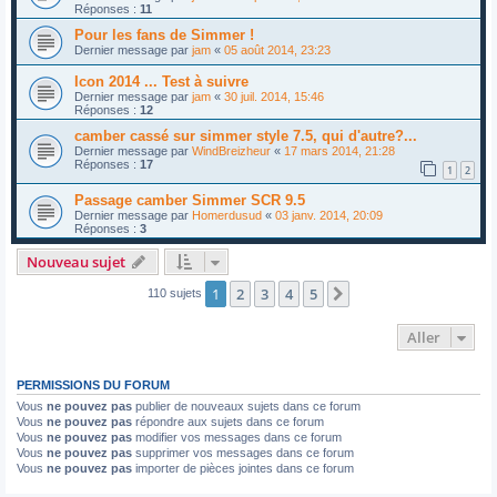
Réponses :
11
Pour les fans de Simmer !
Dernier message par
jam
«
05 août 2014, 23:23
Icon 2014 ... Test à suivre
Dernier message par
jam
«
30 juil. 2014, 15:46
Réponses :
12
camber cassé sur simmer style 7.5, qui d'autre?...
Dernier message par
WindBreizheur
«
17 mars 2014, 21:28
Réponses :
17
1
2
Passage camber Simmer SCR 9.5
Dernier message par
Homerdusud
«
03 janv. 2014, 20:09
Réponses :
3
Nouveau sujet
1
2
3
4
5
Suivant
110 sujets
Aller
PERMISSIONS DU FORUM
Vous
ne pouvez pas
publier de nouveaux sujets dans ce forum
Vous
ne pouvez pas
répondre aux sujets dans ce forum
Vous
ne pouvez pas
modifier vos messages dans ce forum
Vous
ne pouvez pas
supprimer vos messages dans ce forum
Vous
ne pouvez pas
importer de pièces jointes dans ce forum