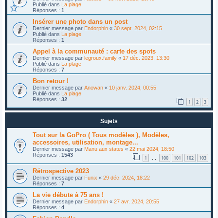
Publié dans
La plage
Réponses :
1
Insérer une photo dans un post
Dernier message par
Endorphin
«
30 sept. 2024, 02:15
Publié dans
La plage
Réponses :
1
Appel à la communauté : carte des spots
Dernier message par
legroux.family
«
17 déc. 2023, 13:30
Publié dans
La plage
Réponses :
7
Bon retour !
Dernier message par
Anowan
«
10 janv. 2024, 00:55
Publié dans
La plage
Réponses :
32
1
2
3
Sujets
Tout sur la GoPro ( Tous modèles ), Modèles,
accessoires, utilisation, montage...
Dernier message par
Manu aux states
«
22 mai 2024, 18:50
Réponses :
1543
1
100
101
102
103
…
Rétrospective 2023
Dernier message par
Funix
«
29 déc. 2024, 18:22
Réponses :
7
La vie débute à 75 ans !
Dernier message par
Endorphin
«
27 avr. 2024, 20:55
Réponses :
4