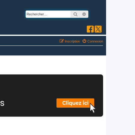
Rechercher
Recherche avancée
Inscription
Connexion