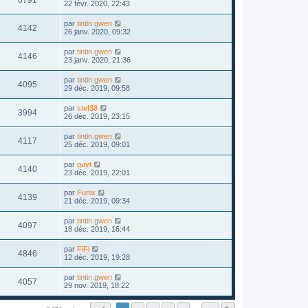
22 févr. 2020, 22:43
par
tintin.gwen
4142
26 janv. 2020, 09:32
par
tintin.gwen
4146
23 janv. 2020, 21:36
par
tintin.gwen
4095
29 déc. 2019, 09:58
par
stef38
3994
26 déc. 2019, 23:15
par
tintin.gwen
4117
25 déc. 2019, 09:01
par
guyt
4140
23 déc. 2019, 22:01
par
Funix
4139
21 déc. 2019, 09:34
par
tintin.gwen
4097
18 déc. 2019, 16:44
par
FiFi
4846
12 déc. 2019, 19:28
par
tintin.gwen
4057
29 nov. 2019, 18:22