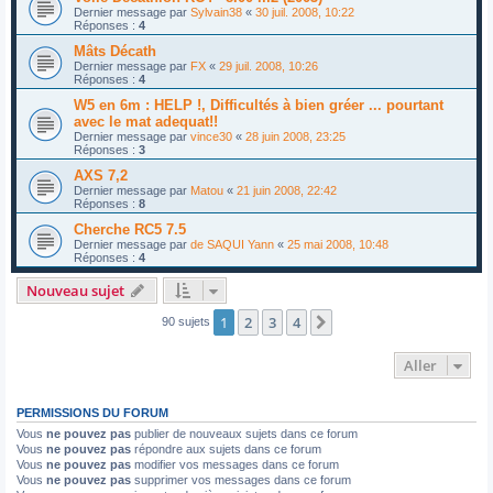
Dernier message par
Sylvain38
«
30 juil. 2008, 10:22
Réponses :
4
Mâts Décath
Dernier message par
FX
«
29 juil. 2008, 10:26
Réponses :
4
W5 en 6m : HELP !, Difficultés à bien gréer ... pourtant
avec le mat adequat!!
Dernier message par
vince30
«
28 juin 2008, 23:25
Réponses :
3
AXS 7,2
Dernier message par
Matou
«
21 juin 2008, 22:42
Réponses :
8
Cherche RC5 7.5
Dernier message par
de SAQUI Yann
«
25 mai 2008, 10:48
Réponses :
4
Nouveau sujet
1
2
3
4
Suivant
90 sujets
Aller
PERMISSIONS DU FORUM
Vous
ne pouvez pas
publier de nouveaux sujets dans ce forum
Vous
ne pouvez pas
répondre aux sujets dans ce forum
Vous
ne pouvez pas
modifier vos messages dans ce forum
Vous
ne pouvez pas
supprimer vos messages dans ce forum