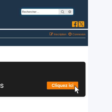
Rechercher
Recherche avancée
Inscription
Connexion