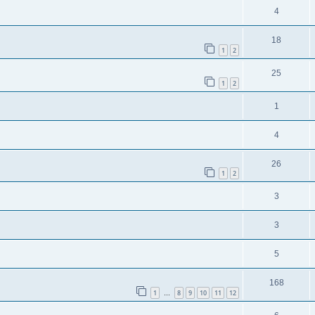
4
18
1
2
25
1
2
1
4
26
1
2
3
3
5
168
1
8
9
10
11
12
…