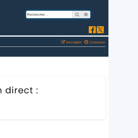
Rechercher
Recherche avancée
Inscription
Connexion