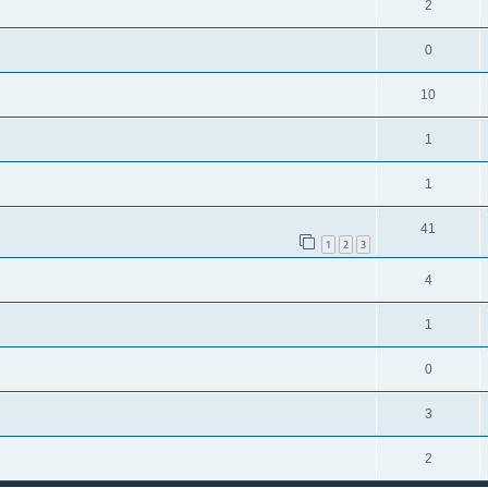
2
0
10
1
1
41
1
2
3
4
1
0
3
2