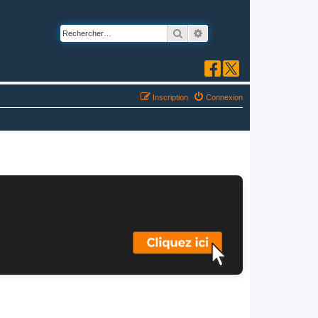
Rechercher
Recherche avancée
Inscription
Connexion