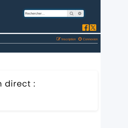
Rechercher
Recherche avancée
Inscription
Connexion