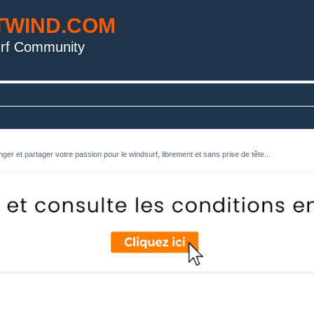
TWIND.COM
rf Community
ger et partager votre passion pour le windsurf, librement et sans prise de tête...