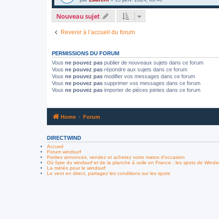
Nouveau sujet
Revenir à l’accueil du forum
PERMISSIONS DU FORUM
Vous
ne pouvez pas
publier de nouveaux sujets dans ce forum
Vous
ne pouvez pas
répondre aux sujets dans ce forum
Vous
ne pouvez pas
modifier vos messages dans ce forum
Vous
ne pouvez pas
supprimer vos messages dans ce forum
Vous
ne pouvez pas
importer de pièces jointes dans ce forum
Home
Forum
DIRECTWIND
Accueil
Forum windsurf
Petites annonces, vendez et achetez votre matos d'occasion
Où faire du windsurf et de la planche à voile en France : les spots de Winds
La météo pour le windsurf
Le vent en direct, partagez les conditions sur les spots