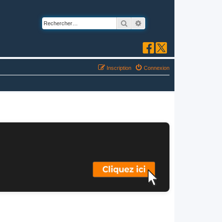
Rechercher
Recherche avancée
Inscription
Connexion