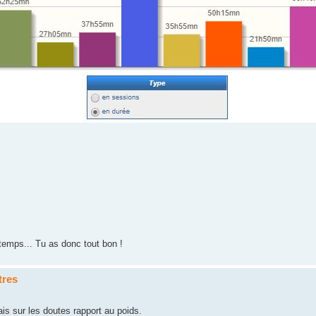
gtemps... Tu as donc tout bon !
tres
is sur les doutes rapport au poids.