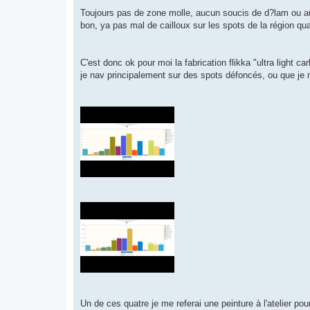
Toujours pas de zone molle, aucun soucis de d?lam ou autr
bon, ya pas mal de cailloux sur les spots de la région qu
C'est donc ok pour moi la fabrication flikka "ultra light 
je nav principalement sur des spots défoncés, ou que je 
Un de ces quatre je me referai une peinture à l'atelier pou