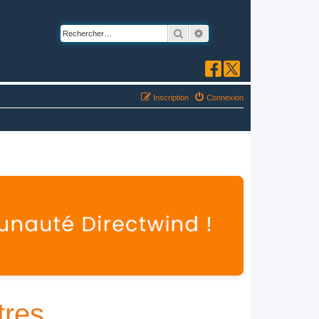
Rechercher
Recherche avancée
Inscription
Connexion
tres